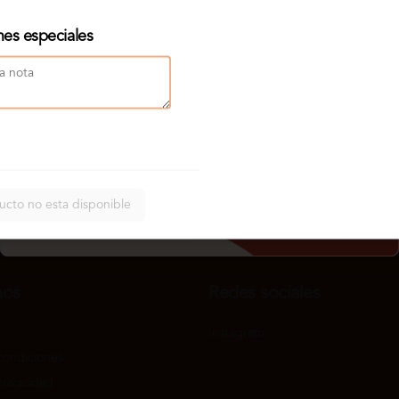
nes especiales
ucto no esta disponible
nos
Redes sociales
Instagram
condiciones
privacidad