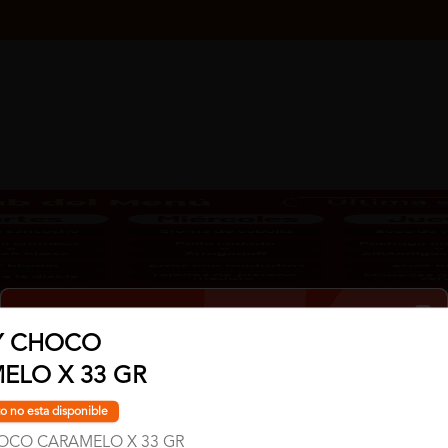
Clo
Y CHOCO
ELO X 33 GR
No hay productos en el menú
o no esta disponible
OCO CARAMELO X 33 GR