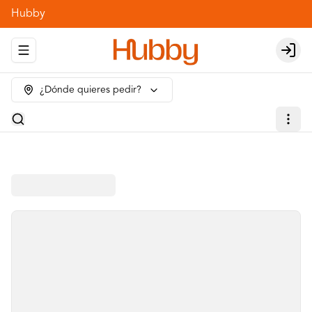
Hubby
Abrir menu de navegación
Login
¿Dónde quieres pedir?