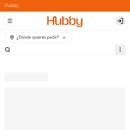
Hubby
Abrir menu de navegación
Login
¿Dónde quieres pedir?