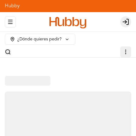
Hubby
Abrir menu de navegación
Login
¿Dónde quieres pedir?