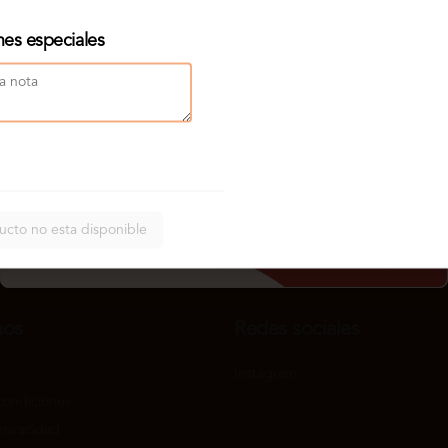
nes especiales
ucto no esta disponible
nos
Redes sociales
Instagram
condiciones
privacidad